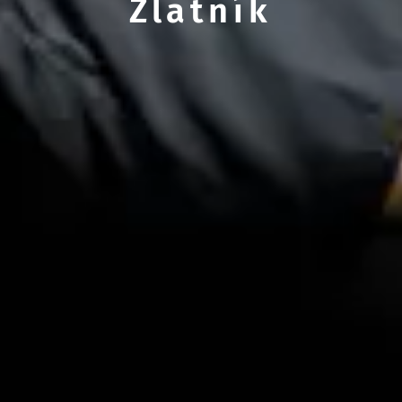
Zlatník