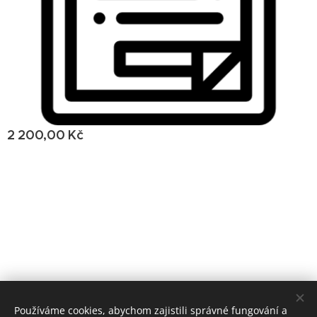
2 200,00
Kč
© 2022 IriFit, Uzbecká, Brno 62500
Používáme cookies, abychom zajistili správné fungování a