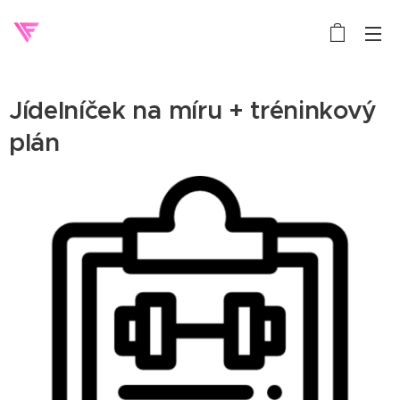
Jídelníček na míru + tréninkový
plán