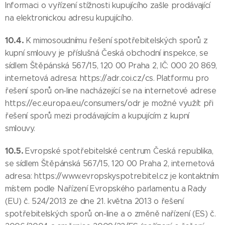
Informaci o vyřízení stížnosti kupujícího zašle prodávající
na elektronickou adresu kupujícího.
10.4.
K mimosoudnímu řešení spotřebitelských sporů z
kupní smlouvy je příslušná Česká obchodní inspekce, se
sídlem Štěpánská 567/15, 120 00 Praha 2, IČ: 000 20 869,
internetová adresa: https://adr.coi.cz/cs. Platformu pro
řešení sporů on-line nacházející se na internetové adrese
https://ec.europa.eu/consumers/odr je možné využít při
řešení sporů mezi prodávajícím a kupujícím z kupní
smlouvy.
10.5.
Evropské spotřebitelské centrum Česká republika,
se sídlem Štěpánská 567/15, 120 00 Praha 2, internetová
adresa: https://www.evropskyspotrebitel.cz je kontaktním
místem podle Nařízení Evropského parlamentu a Rady
(EU) č. 524/2013 ze dne 21. května 2013 o řešení
spotřebitelských sporů on-line a o změně nařízení (ES) č.