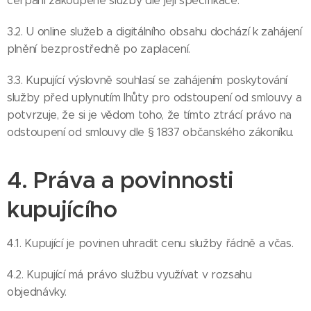
čerpání zakoupené služby dle její specifikace.
3.2. U online služeb a digitálního obsahu dochází k zahájení
plnění bezprostředně po zaplacení.
3.3. Kupující výslovně souhlasí se zahájením poskytování
služby před uplynutím lhůty pro odstoupení od smlouvy a
potvrzuje, že si je vědom toho, že tímto ztrácí právo na
odstoupení od smlouvy dle § 1837 občanského zákoníku.
4. Práva a povinnosti
kupujícího
4.1. Kupující je povinen uhradit cenu služby řádně a včas.
4.2. Kupující má právo službu využívat v rozsahu
objednávky.