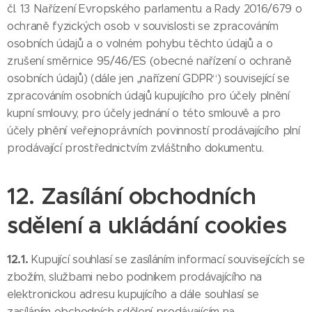
čl. 13 Nařízení Evropského parlamentu a Rady 2016/679 o
ochraně fyzických osob v souvislosti se zpracováním
osobních údajů a o volném pohybu těchto údajů a o
zrušení směrnice 95/46/ES (obecné nařízení o ochraně
osobních údajů) (dále jen „nařízení GDPR“) související se
zpracováním osobních údajů kupujícího pro účely plnění
kupní smlouvy, pro účely jednání o této smlouvě a pro
účely plnění veřejnoprávních povinností prodávajícího plní
prodávající prostřednictvím zvláštního dokumentu.
12. Zasílání obchodních
sdělení a ukládání cookies
12.1.
Kupující souhlasí se zasíláním informací souvisejících se
zbožím, službami nebo podnikem prodávajícího na
elektronickou adresu kupujícího a dále souhlasí se
zasíláním obchodních sdělení prodávajícím na