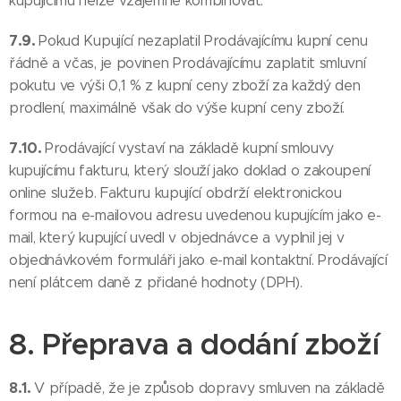
kupujícímu nelze vzájemně kombinovat.
7.9.
Pokud Kupující nezaplatil Prodávajícímu kupní cenu
řádně a včas, je povinen Prodávajícímu zaplatit smluvní
pokutu ve výši 0,1 % z kupní ceny zboží za každý den
prodlení, maximálně však do výše kupní ceny zboží.
7.10.
Prodávající vystaví na základě kupní smlouvy
kupujícímu fakturu, který slouží jako doklad o zakoupení
online služeb. Fakturu kupující obdrží elektronickou
formou na e-mailovou adresu uvedenou kupujícím jako e-
mail, který kupující uvedl v objednávce a vyplnil jej v
objednávkovém formuláři jako e-mail kontaktní. Prodávající
není plátcem daně z přidané hodnoty (DPH).
8. Přeprava a dodání zboží
8.1.
V případě, že je způsob dopravy smluven na základě