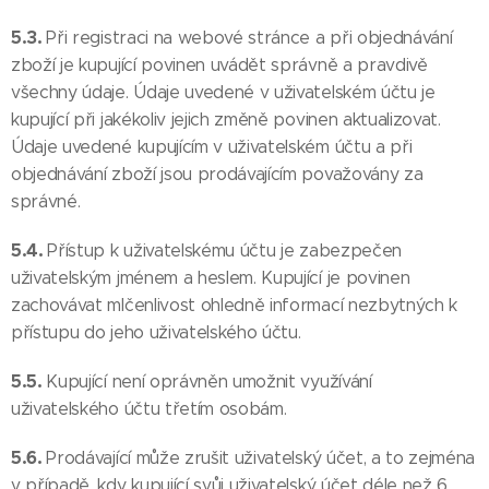
5.3.
Při registraci na webové stránce a při objednávání
zboží je kupující povinen uvádět správně a pravdivě
všechny údaje. Údaje uvedené v uživatelském účtu je
kupující při jakékoliv jejich změně povinen aktualizovat.
Údaje uvedené kupujícím v uživatelském účtu a při
objednávání zboží jsou prodávajícím považovány za
správné.
5.4.
Přístup k uživatelskému účtu je zabezpečen
uživatelským jménem a heslem. Kupující je povinen
zachovávat mlčenlivost ohledně informací nezbytných k
přístupu do jeho uživatelského účtu.
5.5.
Kupující není oprávněn umožnit využívání
uživatelského účtu třetím osobám.
5.6.
Prodávající může zrušit uživatelský účet, a to zejména
v případě, kdy kupující svůj uživatelský účet déle než 6