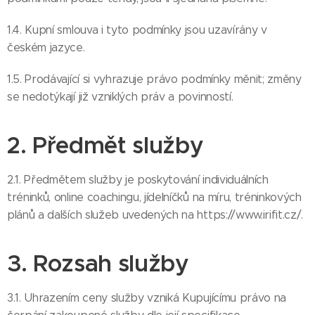
1.4. Kupní smlouva i tyto podmínky jsou uzavírány v
českém jazyce.
1.5. Prodávající si vyhrazuje právo podmínky měnit; změny
se nedotýkají již vzniklých práv a povinností.
2. Předmět služby
2.1. Předmětem služby je poskytování individuálních
tréninků, online coachingu, jídelníčků na míru, tréninkových
plánů a dalších služeb uvedených na https://www.irifit.cz/.
3. Rozsah služby
3.1. Uhrazením ceny služby vzniká Kupujícímu právo na