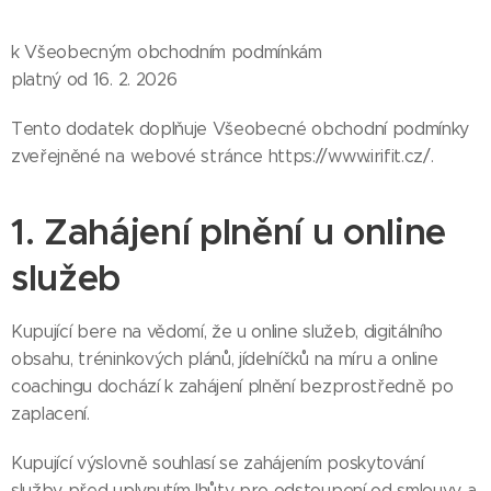
k Všeobecným obchodním podmínkám
platný od 16. 2. 2026
Tento dodatek doplňuje Všeobecné obchodní podmínky
zveřejněné na webové stránce https://www.irifit.cz/.
1. Zahájení plnění u online
služeb
Kupující bere na vědomí, že u online služeb, digitálního
obsahu, tréninkových plánů, jídelníčků na míru a online
coachingu dochází k zahájení plnění bezprostředně po
zaplacení.
Kupující výslovně souhlasí se zahájením poskytování
služby před uplynutím lhůty pro odstoupení od smlouvy a