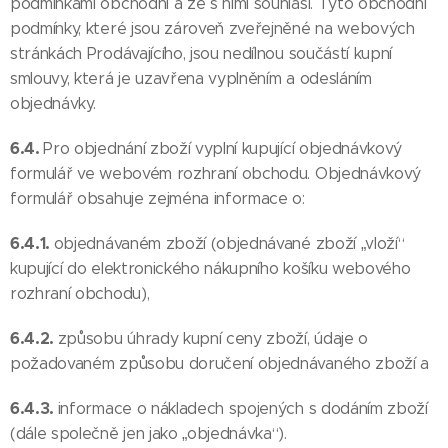
podmínkami obchodní a že s nimi souhlasí. Tyto obchodní
podmínky, které jsou zároveň zveřejněné na webových
stránkách Prodávajícího, jsou nedílnou součástí kupní
smlouvy, která je uzavřena vyplněním a odesláním
objednávky.
6.4.
Pro objednání zboží vyplní kupující objednávkový
formulář ve webovém rozhraní obchodu. Objednávkový
formulář obsahuje zejména informace o:
6.4.1.
objednávaném zboží (objednávané zboží „vloží“
kupující do elektronického nákupního košíku webového
rozhraní obchodu),
6.4.2.
způsobu úhrady kupní ceny zboží, údaje o
požadovaném způsobu doručení objednávaného zboží a
6.4.3.
informace o nákladech spojených s dodáním zboží
(dále společně jen jako „objednávka“).