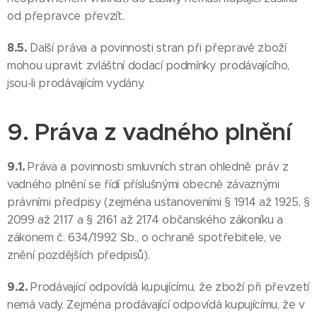
od přepravce převzít.
8.5.
Další práva a povinnosti stran při přepravě zboží
mohou upravit zvláštní dodací podmínky prodávajícího,
jsou-li prodávajícím vydány.
9. Práva z vadného plnění
9.1.
Práva a povinnosti smluvních stran ohledně práv z
vadného plnění se řídí příslušnými obecně závaznými
právními předpisy (zejména ustanoveními § 1914 až 1925, §
2099 až 2117 a § 2161 až 2174 občanského zákoníku a
zákonem č. 634/1992 Sb., o ochraně spotřebitele, ve
znění pozdějších předpisů).
9.2.
Prodávající odpovídá kupujícímu, že zboží při převzetí
nemá vady. Zejména prodávající odpovídá kupujícímu, že v