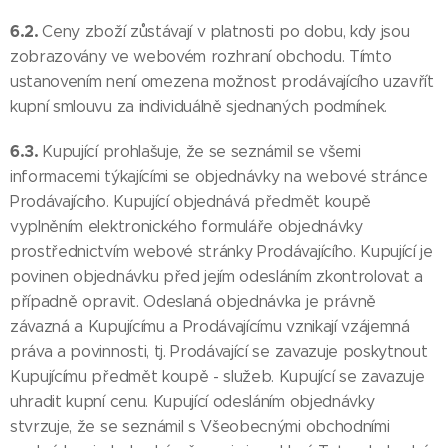
6.2.
Ceny zboží zůstávají v platnosti po dobu, kdy jsou
zobrazovány ve webovém rozhraní obchodu. Tímto
ustanovením není omezena možnost prodávajícího uzavřít
kupní smlouvu za individuálně sjednaných podmínek.
6.3.
Kupující prohlašuje, že se seznámil se všemi
informacemi týkajícími se objednávky na webové stránce
Prodávajícího. Kupující objednává předmět koupě
vyplněním elektronického formuláře objednávky
prostřednictvím webové stránky Prodávajícího. Kupující je
povinen objednávku před jejím odesláním zkontrolovat a
případně opravit. Odeslaná objednávka je právně
závazná a Kupujícímu a Prodávajícímu vznikají vzájemná
práva a povinnosti, tj. Prodávající se zavazuje poskytnout
Kupujícímu předmět koupě - služeb. Kupující se zavazuje
uhradit kupní cenu. Kupující odesláním objednávky
stvrzuje, že se seznámil s Všeobecnými obchodními