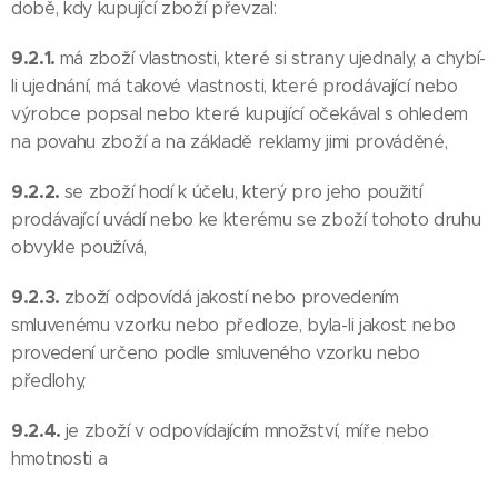
době, kdy kupující zboží převzal:
9.2.1.
má zboží vlastnosti, které si strany ujednaly, a chybí-
li ujednání, má takové vlastnosti, které prodávající nebo
výrobce popsal nebo které kupující očekával s ohledem
na povahu zboží a na základě reklamy jimi prováděné,
9.2.2.
se zboží hodí k účelu, který pro jeho použití
prodávající uvádí nebo ke kterému se zboží tohoto druhu
obvykle používá,
9.2.3.
zboží odpovídá jakostí nebo provedením
smluvenému vzorku nebo předloze, byla-li jakost nebo
provedení určeno podle smluveného vzorku nebo
předlohy,
9.2.4.
je zboží v odpovídajícím množství, míře nebo
hmotnosti a