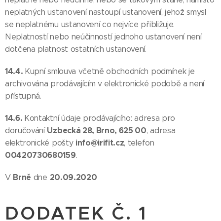
neplatných ustanovení nastoupí ustanovení, jehož smysl
se neplatnému ustanovení co nejvíce přibližuje.
Neplatností nebo neúčinností jednoho ustanovení není
dotčena platnost ostatních ustanovení.
14.4.
Kupní smlouva včetně obchodních podmínek je
archivována prodávajícím v elektronické podobě a není
přístupná.
14.6.
Kontaktní údaje prodávajícího: adresa pro
Uzbecká 28, Brno, 625 00
doručování
, adresa
info@irifit.cz
elektronické pošty
, telefon
00420730680159
.
Brně
20.09.2020
V
dne
DODATEK Č. 1