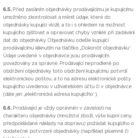
6.5.
Před zasláním objednávky prodávajícímu je kupujícímu
umožněno zkontrolovat a měnit údaje, které do
objednávky kupující vložil, a to i s ohledem na možnost
kupujícího zjišťovat a opravovat chyby vzniklé při zadávání
dat do objednávky. Objednávku odešle kupující
prodávajícímu kliknutím na tlačítko „Dokončit objednávku“.
Údaje uvedené v objednávce jsou prodávajícím
považovány za správné. Prodávající neprodleně po
obdržení objednávky toto obdržení kupujícímu potvrdí
elektronickou poštou, a to na adresu elektronické pošty
kupujícího uvedenou v uživatelském účtu či v objednávce
(dále jen „elektronická adresa kupujícího“).
6.6.
Prodávající je vždy oprávněn v závislosti na
charakteru objednávky (množství zboží, výše kupní ceny,
předpokládané náklady na dopravu) požádat kupujícího o
dodatečné potvrzení objednávky (například písemně či