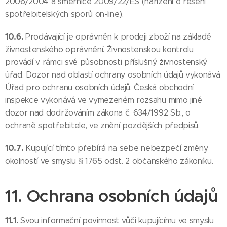
2006/2004 a směrnice 2009/22/ES (nařízení o řešení
spotřebitelských sporů on-line).
10.6.
Prodávající je oprávněn k prodeji zboží na základě
živnostenského oprávnění. Živnostenskou kontrolu
provádí v rámci své působnosti příslušný živnostenský
úřad. Dozor nad oblastí ochrany osobních údajů vykonává
Úřad pro ochranu osobních údajů. Česká obchodní
inspekce vykonává ve vymezeném rozsahu mimo jiné
dozor nad dodržováním zákona č. 634/1992 Sb., o
ochraně spotřebitele, ve znění pozdějších předpisů.
10.7.
Kupující tímto přebírá na sebe nebezpečí změny
okolností ve smyslu § 1765 odst. 2 občanského zákoníku.
11. Ochrana osobních údajů
11.1.
Svou informační povinnost vůči kupujícímu ve smyslu