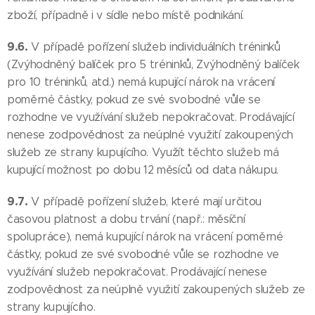
zboží, případně i v sídle nebo místě podnikání.
9.6.
V případě pořízení služeb individuálních tréninků
(Zvýhodněný balíček pro 5 tréninků, Zvýhodněný balíček
pro 10 tréninků, atd.) nemá kupující nárok na vrácení
poměrné částky, pokud ze své svobodné vůle se
rozhodne ve využívání služeb nepokračovat. Prodávající
nenese zodpovědnost za neúplné využití zakoupených
služeb ze strany kupujícího. Využít těchto služeb má
kupující možnost po dobu 12 měsíců od data nákupu.
9.7.
V případě pořízení služeb, které mají určitou
časovou platnost a dobu trvání (např.: měsíční
spolupráce), nemá kupující nárok na vrácení poměrné
částky, pokud ze své svobodné vůle se rozhodne ve
využívání služeb nepokračovat. Prodávající nenese
zodpovědnost za neúplně využití zakoupených služeb ze
strany kupujícího.