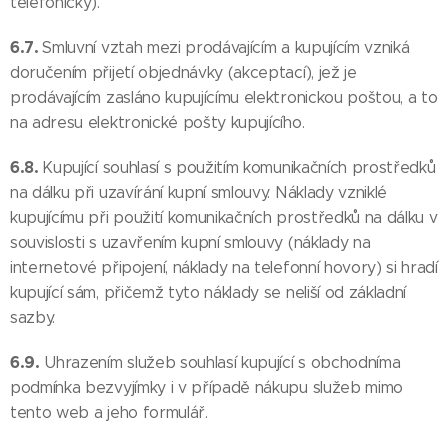
telefonicky).
6.7.
Smluvní vztah mezi prodávajícím a kupujícím vzniká
doručením přijetí objednávky (akceptací), jež je
prodávajícím zasláno kupujícímu elektronickou poštou, a to
na adresu elektronické pošty kupujícího.
6.8.
Kupující souhlasí s použitím komunikačních prostředků
na dálku při uzavírání kupní smlouvy. Náklady vzniklé
kupujícímu při použití komunikačních prostředků na dálku v
souvislosti s uzavřením kupní smlouvy (náklady na
internetové připojení, náklady na telefonní hovory) si hradí
kupující sám, přičemž tyto náklady se neliší od základní
sazby.
6.9.
Uhrazením služeb souhlasí kupující s obchodníma
podmínka bezvyjímky i v případě nákupu služeb mimo
tento web a jeho formulář.