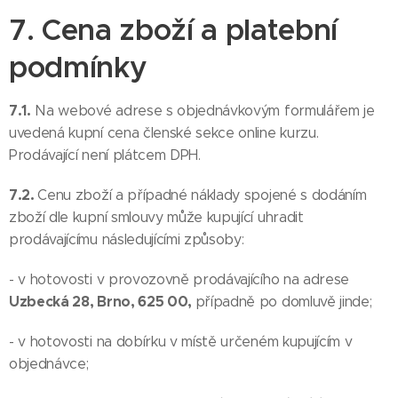
7. Cena zboží a platební
podmínky
7.1.
Na webové adrese s objednávkovým formulářem je
uvedená kupní cena členské sekce online kurzu.
Prodávající není plátcem DPH.
7.2.
Cenu zboží a případné náklady spojené s dodáním
zboží dle kupní smlouvy může kupující uhradit
prodávajícímu následujícími způsoby:
- v hotovosti v provozovně prodávajícího na adrese
Uzbecká 28, Brno, 625 00,
případně po domluvě jinde;
- v hotovosti na dobírku v místě určeném kupujícím v
objednávce;