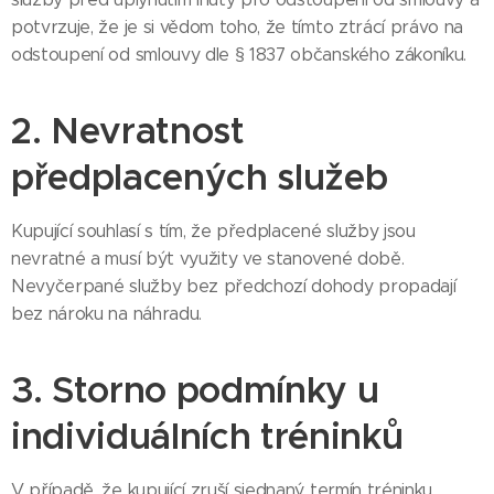
potvrzuje, že je si vědom toho, že tímto ztrácí právo na
odstoupení od smlouvy dle § 1837 občanského zákoníku.
2. Nevratnost
předplacených služeb
Kupující souhlasí s tím, že předplacené služby jsou
nevratné a musí být využity ve stanovené době.
Nevyčerpané služby bez předchozí dohody propadají
bez nároku na náhradu.
3. Storno podmínky u
individuálních tréninků
V případě, že kupující zruší sjednaný termín tréninku