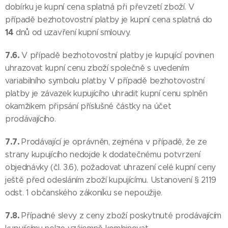
dobírku je kupní cena splatná při převzetí zboží. V
případě bezhotovostní platby je kupní cena splatná do
14
dnů od uzavření kupní smlouvy.
7.6.
V případě bezhotovostní platby je kupující povinen
uhrazovat kupní cenu zboží společně s uvedením
variabilního symbolu platby. V případě bezhotovostní
platby je závazek kupujícího uhradit kupní cenu splněn
okamžikem připsání příslušné částky na účet
prodávajícího.
7.7.
Prodávající je oprávněn, zejména v případě, že ze
strany kupujícího nedojde k dodatečnému potvrzení
objednávky (čl. 3.6), požadovat uhrazení celé kupní ceny
ještě před odesláním zboží kupujícímu. Ustanovení § 2119
odst. 1 občanského zákoníku se nepoužije.
7.8.
Případné slevy z ceny zboží poskytnuté prodávajícím