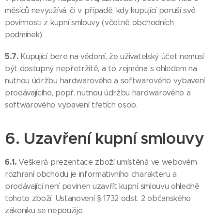
měsíců nevyužívá, či v případě, kdy kupující poruší své
povinnosti z kupní smlouvy (včetně obchodních
podmínek).
5.7.
Kupující bere na vědomí, že uživatelský účet nemusí
být dostupný nepřetržitě, a to zejména s ohledem na
nutnou údržbu hardwarového a softwarového vybavení
prodávajícího, popř. nutnou údržbu hardwarového a
softwarového vybavení třetích osob.
6. Uzavření kupní smlouvy
6.1.
Veškerá prezentace zboží umístěná ve webovém
rozhraní obchodu je informativního charakteru a
prodávající není povinen uzavřít kupní smlouvu ohledně
tohoto zboží. Ustanovení § 1732 odst. 2 občanského
zákoníku se nepoužije.