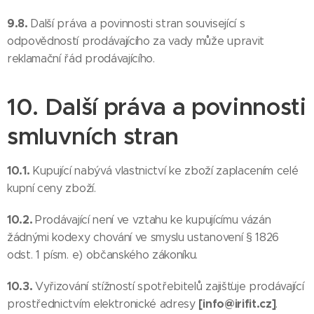
9.8.
Další práva a povinnosti stran související s
odpovědností prodávajícího za vady může upravit
reklamační řád prodávajícího.
10. Další práva a povinnosti
smluvních stran
10.1.
Kupující nabývá vlastnictví ke zboží zaplacením celé
kupní ceny zboží.
10.2.
Prodávající není ve vztahu ke kupujícímu vázán
žádnými kodexy chování ve smyslu ustanovení § 1826
odst. 1 písm. e) občanského zákoníku.
10.3.
Vyřizování stížností spotřebitelů zajišťuje prodávající
[info@irifit.cz]
prostřednictvím elektronické adresy
.