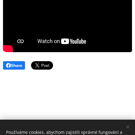
Share
Používáme cookies, abychom zajistili správné fungování a