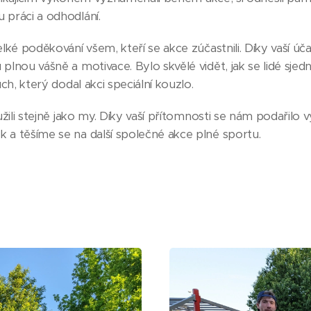
 práci a odhodlání.
lké poděkování všem, kteří se akce zúčastnili. Díky vaší účas
plnou vášně a motivace. Bylo skvělé vidět, jak se lidé sjed
ch, který dodal akci speciální kouzlo.
užili stejně jako my. Díky vaší přítomnosti se nám podařilo v
 a těšíme se na další společné akce plné sportu.