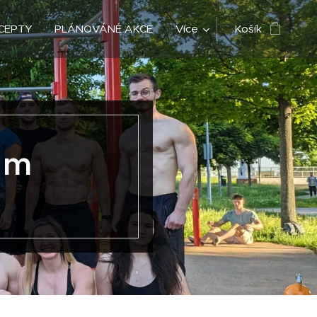
CEPTY
PLÁNOVÁNÉ AKCE
Více
Košík
em