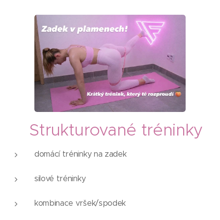
🔥 Strukturované tréninky
domácí tréninky na zadek
silové tréninky
kombinace vršek/spodek