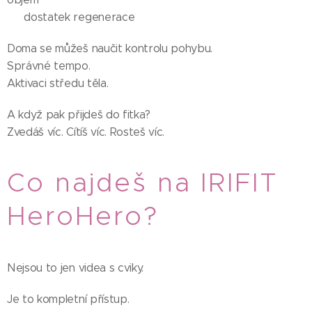
💗 dostatek regenerace
Doma se můžeš naučit kontrolu pohybu.
Správné tempo.
Aktivaci středu těla.
A když pak přijdeš do fitka?
Zvedáš víc. Cítíš víc. Rosteš víc.
Co najdeš na IRIFIT
HeroHero? 💕
Nejsou to jen videa s cviky.
Je to kompletní přístup.