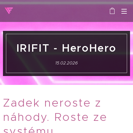
IRIFIT - HeroHero
15.02.2026
Zadek neroste z
náhody. Roste ze
systému. 💗🍑