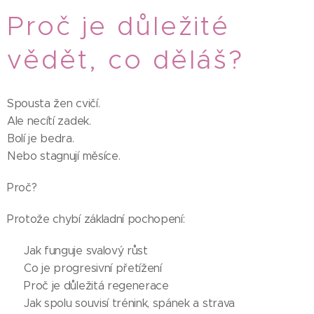
Proč je důležité
vědět, co děláš?
Spousta žen cvičí.
Ale necítí zadek.
Bolí je bedra.
Nebo stagnují měsíce.
Proč?
Protože chybí základní pochopení:
✨ Jak funguje svalový růst
✨ Co je progresivní přetížení
✨ Proč je důležitá regenerace
✨ Jak spolu souvisí trénink, spánek a strava