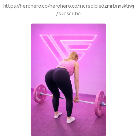
https://herohero.co/herohero.co/incredibledzmrbnxsktiwj
/subscribe