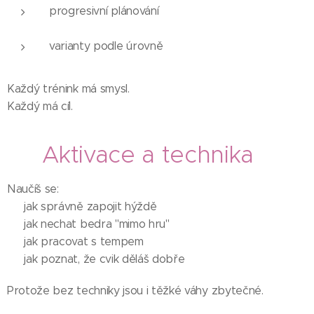
progresivní plánování
varianty podle úrovně
Každý trénink má smysl.
Každý má cíl.
🍑 Aktivace a technika
Naučíš se:
✔️ jak správně zapojit hýždě
✔️ jak nechat bedra "mimo hru"
✔️ jak pracovat s tempem
✔️ jak poznat, že cvik děláš dobře
Protože bez techniky jsou i těžké váhy zbytečné.