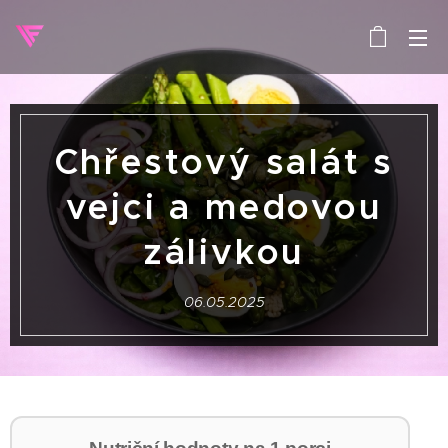
Chřestový salát s
vejci a medovou
zálivkou
06.05.2025