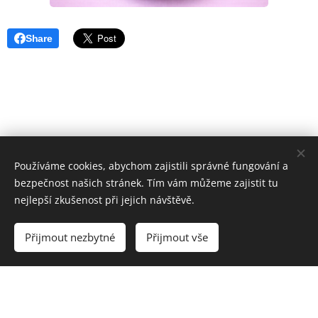
Share
Používáme cookies, abychom zajistili správné fungování a
bezpečnost našich stránek. Tím vám můžeme zajistit tu
nejlepší zkušenost při jejich návštěvě.
© 2022 IriFit, Uzbecká, Brno 62500
Přijmout nezbytné
Přijmout vše
Cookies